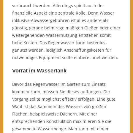
verbraucht werden. Allerdings spielt auch der
finanzielle Aspekt eine zentrale Rolle. Denn Wasser
inklusive Abwassergebühren ist alles andere als
günstig, gerade beim regelmäßigen Gießen oder einer
weitergehenden Wassernutzung entstehen somit
hohe Kosten. Das Regenwasser kann kostenlos
genutzt werden, lediglich Anschaffungskosten für
notwendiges Equipment sollte einberechnet werden.
Vorrat im Wassertank
Bevor das Regenwasser im Garten zum Einsatz
kommen kann, müssen Sie dieses auffangen. Der
Vorgang sollte möglichst effektiv erfolgen. Eine gute
Wahl ist das Sammeln des Wassers von großen
Flächen, beispielsweise Dächern. Mit einer
entsprechenden Konstruktion maximieren Sie die
gesammelte Wassermenge. Man kann mit einem