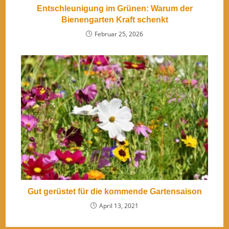
Entschleunigung im Grünen: Warum der
Bienengarten Kraft schenkt
Februar 25, 2026
Gut gerüstet für die kommende Gartensaison
April 13, 2021