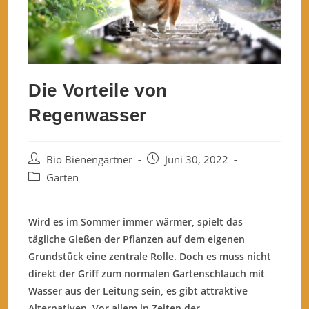
Die Vorteile von
Regenwasser
Beitrags-
Beitrag
Bio Bienengärtner
Juni 30, 2022
Autor:
veröffentlicht:
Beitrags-
Garten
Kategorie:
Wird es im Sommer immer wärmer, spielt das
tägliche Gießen der Pflanzen auf dem eigenen
Grundstück eine zentrale Rolle. Doch es muss nicht
direkt der Griff zum normalen Gartenschlauch mit
Wasser aus der Leitung sein, es gibt attraktive
Alternativen. Vor allem in Zeiten der