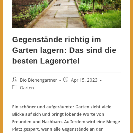
Gegenstände richtig im
Garten lagern: Das sind die
besten Lagerorte!
Beitrags-
Beitrag
Bio Bienengärtner
April 5, 2023
Autor:
veröffentlicht:
Beitrags-
Garten
Kategorie:
Ein schöner und aufgeräumter Garten zieht viele
Blicke auf sich und bringt lobende Worte von
Freunden und Nachbarn. Außerdem wird eine Menge
Platz gespart, wenn alle Gegenstände an den