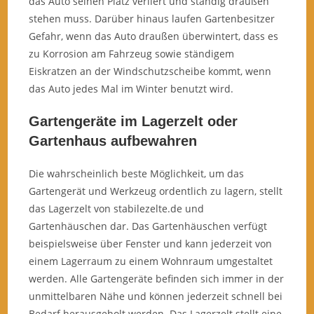
das Auto seinen Platz verliert und ständig draußen
stehen muss. Darüber hinaus laufen Gartenbesitzer
Gefahr, wenn das Auto draußen überwintert, dass es
zu Korrosion am Fahrzeug sowie ständigem
Eiskratzen an der Windschutzscheibe kommt, wenn
das Auto jedes Mal im Winter benutzt wird.
Gartengeräte im Lagerzelt oder
Gartenhaus aufbewahren
Die wahrscheinlich beste Möglichkeit, um das
Gartengerät und Werkzeug ordentlich zu lagern, stellt
das Lagerzelt von stabilezelte.de und
Gartenhäuschen dar. Das Gartenhäuschen verfügt
beispielsweise über Fenster und kann jederzeit von
einem Lagerraum zu einem Wohnraum umgestaltet
werden. Alle Gartengeräte befinden sich immer in der
unmittelbaren Nähe und können jederzeit schnell bei
Bedarf herausgeholt werden. Das Lagerzelt stellt eine