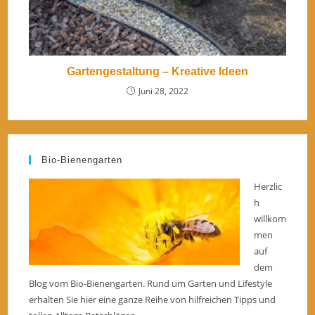
Gartengestaltung – Kreative Ideen
Juni 28, 2022
Bio-Bienengarten
Herzlic
h
willkom
men
auf
dem
Blog vom Bio-Bienengarten. Rund um Garten und Lifestyle
erhalten Sie hier eine ganze Reihe von hilfreichen Tipps und