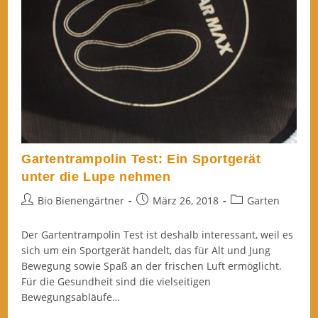
Gartentrampolin Test: Ein Sportgerät
unter die Lupe nehmen
Beitrags-
Beitrag
Beitrags-
Bio Bienengärtner
März 26, 2018
Garten
Autor:
veröffentlicht:
Kategorie:
Der Gartentrampolin Test ist deshalb interessant, weil es
sich um ein Sportgerät handelt, das für Alt und Jung
Bewegung sowie Spaß an der frischen Luft ermöglicht.
Für die Gesundheit sind die vielseitigen
Bewegungsabläufe…