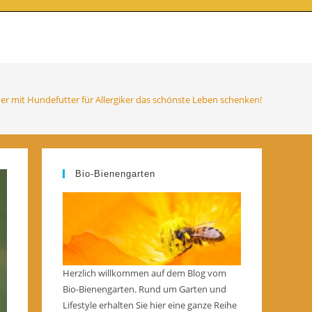
ebsite-
uche
er mit Hundefutter für Allergiker das schönste Leben schenken!
mschalten
Bio-Bienengarten
Herzlich willkommen auf dem Blog vom
Bio-Bienengarten. Rund um Garten und
Lifestyle erhalten Sie hier eine ganze Reihe