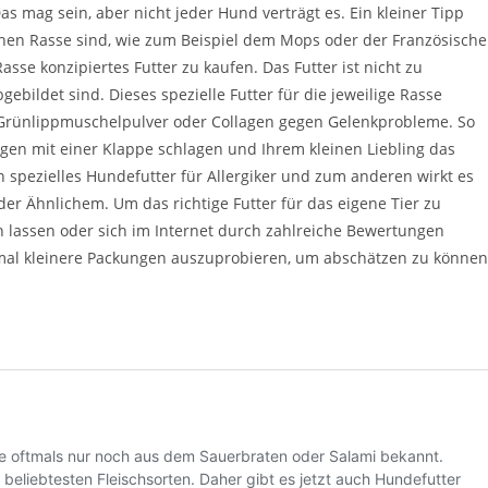
 mag sein, aber nicht jeder Hund verträgt es. Ein kleiner Tipp
chen Rasse sind, wie zum Beispiel dem Mops oder der Französisch
Rasse konzipiertes Futter zu kaufen. Das Futter ist nicht zu
bildet sind. Dieses spezielle Futter für die jeweilige Rasse
l Grünlippmuschelpulver oder Collagen gegen Gelenkprobleme. So
egen mit einer Klappe schlagen und Ihrem kleinen Liebling das
in spezielles Hundefutter für Allergiker und zum anderen wirkt es
er Ähnlichem. Um das richtige Futter für das eigene Tier zu
en lassen oder sich im Internet durch zahlreiche Bewertungen
stmal kleinere Packungen auszuprobieren, um abschätzen zu können