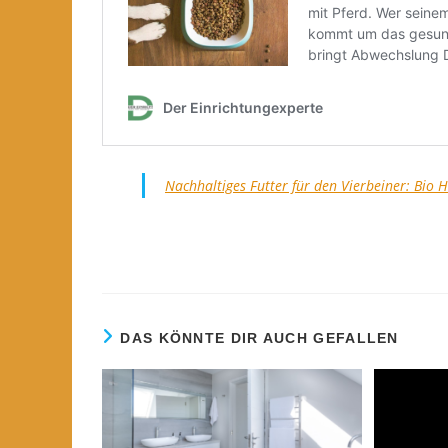
Nachhaltiges Futter für den Vierbeiner: Bio 
DAS KÖNNTE DIR AUCH GEFALLEN