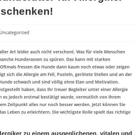
 schenken!
rags-
Uncategorized
gorie:
aller Art leider auch nicht verschont. Was für viele Menschen
anche Hunderassen zu spüren. Das kann mit starken
ftmals fressen die Hunde dann kaum noch etwas oder zeigen
t sich die Allergie am Fell, Pusteln, gerötete Stellen und an der
unde schwach und sind völlig ohne Elan und Motivation.
stgestellt haben, dass Ihr treuer Begleiter unter einer Allergie
n es jedoch erstmal bestätigt wurde, vermutlich von Ihrem
esem Zeitpunkt alles nur noch besser werden. Jetzt können Sie
s Leben zu erleichtern. Die wichtigste Rolle spielt das richtige
llergiker zu einem ausgeglichenen, vitalen und